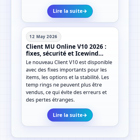
Lire la suite
→
12 May 2026
Client MU Online V10 2026 :
fixes, sécurité et Icewind
Castle
Le nouveau Client V10 est disponible
avec des fixes importants pour les
items, les options et la stabilité. Les
temp rings ne peuvent plus être
vendus, ce qui évite des erreurs et
des pertes étranges.
Lire la suite
→