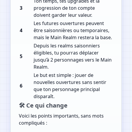
Ton temps, tes upgrades et la
3
progression de ton compte
doivent garder leur valeur.
Les futures ouvertures peuvent
4
être saisonnières ou temporaires,
mais le Main Realm restera la base.
Depuis les realms saisonniers
éligibles, tu pourras déplacer
5
jusqu’à 2 personnages vers le Main
Realm.
Le but est simple : jouer de
nouvelles ouvertures sans sentir
6
que ton personnage principal
disparaît.
🛠️ Ce qui change
Voici les points importants, sans mots
compliqués :