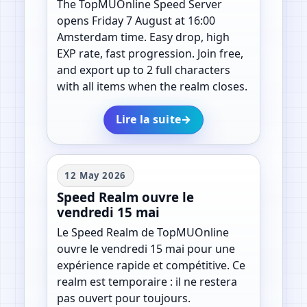
The TopMUOnline Speed Server
opens Friday 7 August at 16:00
Amsterdam time. Easy drop, high
EXP rate, fast progression. Join free,
and export up to 2 full characters
with all items when the realm closes.
Lire la suite
→
12 May 2026
Speed Realm ouvre le
vendredi 15 mai
Le Speed Realm de TopMUOnline
ouvre le vendredi 15 mai pour une
expérience rapide et compétitive. Ce
realm est temporaire : il ne restera
pas ouvert pour toujours.