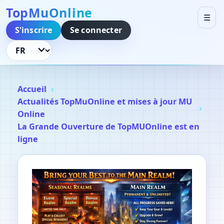
TopMuOnline
☰
S'inscrire
Se connecter
Changer de langue
Accueil
Actualités TopMuOnline et mises à jour MU
Online
La Grande Ouverture de TopMUOnline est en
ligne