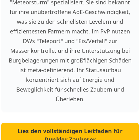
"Meteorsturm" spezialisiert. Sie sind bekannt
für ihre unübertroffene AoE-Geschwindigkeit,
was sie zu den schnellsten Levelern und
effizientesten Farmern macht. Im PvP nutzen
DWs "Teleport" und "Eis/Verfall" zur
Massenkontrolle, und ihre Unterstützung bei
Burgbelagerungen mit großflächigen Schäden
ist meta-definierend. Ihr Statusaufbau
konzentriert sich auf Energie und
Beweglichkeit für schnelles Zaubern und
Überleben.
Lies den vollständigen Leitfaden für
Dunkler Zauberer