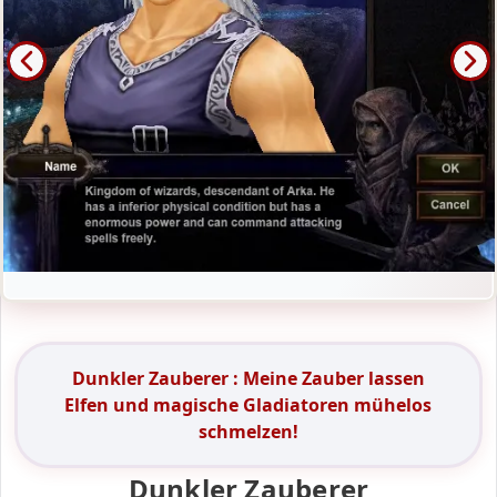
Dunkler Zauberer : Meine Zauber lassen
Elfen und magische Gladiatoren mühelos
schmelzen!
Dunkler Zauberer