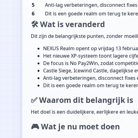
5
Anti-lag verbeteringen, disconnect fixe
6
Dit is een goede realm om terug te ker
🛠️ Wat is veranderd
Dit zijn de belangrijkste punten, zonder moei
NEXUS Realm opent op vrijdag 13 februa
Het nieuwe XP-systeem toont lagere cijfer
De focus is No Pay2Win, zodat competitie 
Castle Siege, Icewind Castle, dagelijkse 
Anti-lag verbeteringen, disconnect fixes
Dit is een goede realm om terug te kere
✅ Waarom dit belangrijk is
Het doel is een duidelijkere, eerlijkere en le
🎮 Wat je nu moet doen