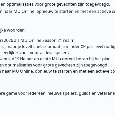
s en optimalisaties voor grote gevechten zijn toegevoegd.
en naar MU Online, opnieuw te starten en met een actieve 
lijke woorden:
ri 2026 als MU Online Season 21 realm.
s, maar je levelt sneller omdat je minder XP per level nodi
eerlijker voelt voor actieve spelers.
events, AFK Helper en echte MU-content horen bij het plan.
 en optimalisaties voor grote gevechten zijn toegevoegd.
n naar MU Online, opnieuw te starten en met een actieve c
ukere game voor iedereen: nieuwe spelers, guilds en veterane