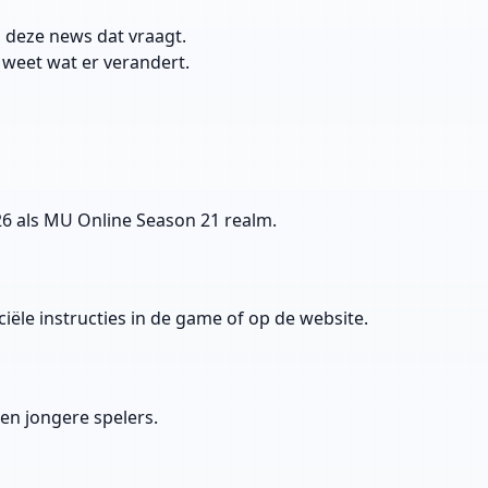
s deze news dat vraagt.
n weet wat er verandert.
26 als MU Online Season 21 realm.
ciële instructies in de game of op de website.
 en jongere spelers.