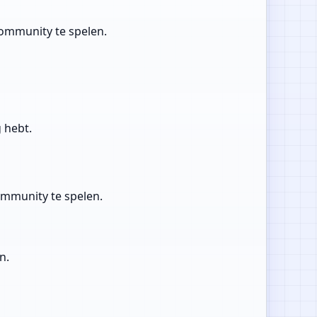
community te spelen.
g hebt.
ommunity te spelen.
n.