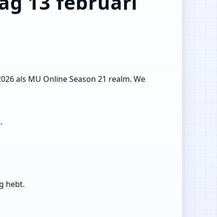
ag 13 februari
 2026 als MU Online Season 21 realm. We
.
g hebt.