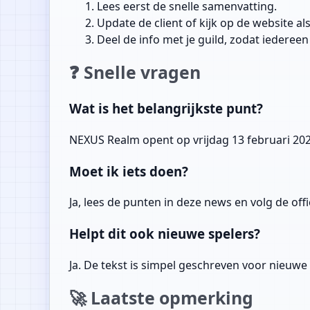
Lees eerst de snelle samenvatting.
Update de client of kijk op de website al
Deel de info met je guild, zodat iederee
❓ Snelle vragen
Wat is het belangrijkste punt?
NEXUS Realm opent op vrijdag 13 februari 20
Moet ik iets doen?
Ja, lees de punten in deze news en volg de offi
Helpt dit ook nieuwe spelers?
Ja. De tekst is simpel geschreven voor nieuwe
🚀 Laatste opmerking