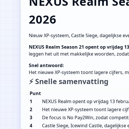
NEXUS Realm Seas
2026
Nieuw XP-systeem, Castle Siege, dagelijkse ev
NEXUS Realm Season 21 opent op vrijdag 13
leggen het uit met makkelijke woorden, zodat
Snel antwoord:
Het nieuwe XP-systeem toont lagere cijfers, ma
⚡ Snelle samenvatting
Punt
1
NEXUS Realm opent op vrijdag 13 februa
2
Het nieuwe XP-systeem toont lagere cijfe
3
De focus is No Pay2Win, zodat competitie
4
Castle Siege, Icewind Castle, dagelijkse