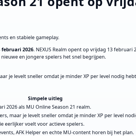
on 21 opent op vrijd
ents en stabiele gameplay.
 februari 2026
. NEXUS Realm opent op vrijdag 13 februari
 nieuwe en jongere spelers het snel begrijpen.
ar je levelt sneller omdat je minder XP per level nodig hebt
Simpele uitleg
ri 2026 als MU Online Season 21 realm.
rs, maar je levelt sneller omdat je minder XP per level nodi
 eerlijker voelt voor actieve spelers.
 events, AFK Helper en echte MU-content horen bij het plan.