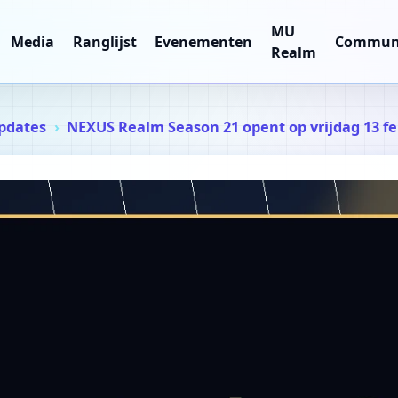
MU
Media
Ranglijst
Evenementen
Commun
Realm
pdates
NEXUS Realm Season 21 opent op vrijdag 13 fe