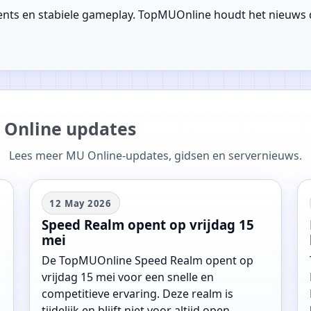
ents en stabiele gameplay. TopMUOnline houdt het nieuws du
 Online updates
Lees meer MU Online-updates, gidsen en servernieuws.
12 May 2026
Speed Realm opent op vrijdag 15
mei
De TopMUOnline Speed Realm opent op
vrijdag 15 mei voor een snelle en
competitieve ervaring. Deze realm is
tijdelijk en blijft niet voor altijd open.