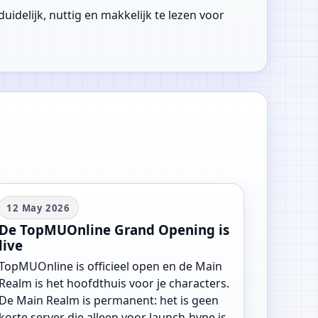
idelijk, nuttig en makkelijk te lezen voor
12 May 2026
De TopMUOnline Grand Opening is
live
TopMUOnline is officieel open en de Main
Realm is het hoofdthuis voor je characters.
De Main Realm is permanent: het is geen
korte server die alleen voor launch-hype is