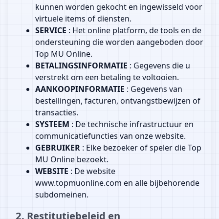
kunnen worden gekocht en ingewisseld voor
virtuele items of diensten.
SERVICE
: Het online platform, de tools en de
ondersteuning die worden aangeboden door
Top MU Online.
BETALINGSINFORMATIE
: Gegevens die u
verstrekt om een betaling te voltooien.
AANKOOPINFORMATIE
: Gegevens van
bestellingen, facturen, ontvangstbewijzen of
transacties.
SYSTEEM
: De technische infrastructuur en
communicatiefuncties van onze website.
GEBRUIKER
: Elke bezoeker of speler die Top
MU Online bezoekt.
WEBSITE
: De website
www.topmuonline.com en alle bijbehorende
subdomeinen.
2. Restitutiebeleid en