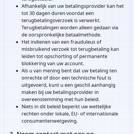
Afhankelijk van uw betalingsprovider kan het
tot 30 dagen duren voordat een
terugbetalingsverzoek is verwerkt.
Terugbetalingen worden alleen gedaan via
de oorspronkelijke betaalmethode.
Het indienen van een frauduleus of
misbruikend verzoek tot terugbetaling kan
leiden tot opschorting of permanente
blokkering van uw account.
Als u van mening bent dat uw betaling ten
onrechte of door een technische fout is
uitgevoerd, kunt u een geschil aanhangig
maken bij uw betalingsprovider in
overeenstemming met hun beleid.
Niets in dit beleid beperkt uw wettelijke
rechten onder lokale, EU- of internationale
consumentenwetgeving.
3. Neem contact met ons op