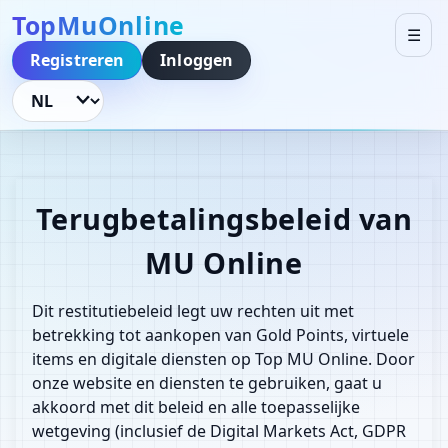
TopMuOnline
☰
Registreren
Inloggen
Taal wijzigen
Terugbetalingsbeleid van
MU Online
Dit restitutiebeleid legt uw rechten uit met
betrekking tot aankopen van Gold Points, virtuele
items en digitale diensten op Top MU Online. Door
onze website en diensten te gebruiken, gaat u
akkoord met dit beleid en alle toepasselijke
wetgeving (inclusief de Digital Markets Act, GDPR