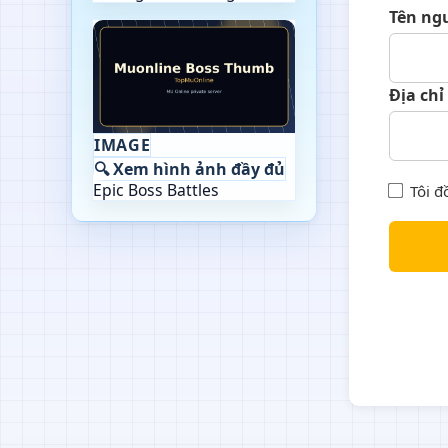
Tên ng
Địa chỉ
IMAGE
🔍 Xem hình ảnh đầy đủ
Epic Boss Battles
Tôi đ