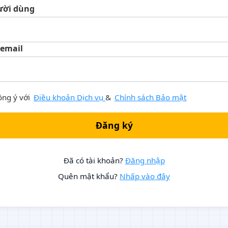
ười dùng
 email
ồng ý với
Điều khoản Dịch vụ
&
Chính sách Bảo mật
Đăng ký
Đã có tài khoản?
Đăng nhập
Quên mật khẩu?
Nhấp vào đây