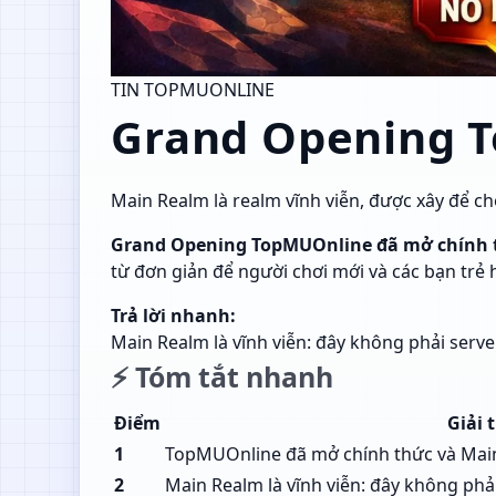
TIN TOPMUONLINE
Grand Opening 
Main Realm là realm vĩnh viễn, được xây để chơ
Grand Opening TopMUOnline đã mở chính 
từ đơn giản để người chơi mới và các bạn trẻ 
Trả lời nhanh:
Main Realm là vĩnh viễn: đây không phải serve
⚡ Tóm tắt nhanh
Điểm
Giải 
1
TopMUOnline đã mở chính thức và Main
2
Main Realm là vĩnh viễn: đây không phả