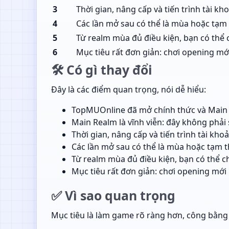
3
Thời gian, nâng cấp và tiến trình tài kh
4
Các lần mở sau có thể là mùa hoặc tạm 
5
Từ realm mùa đủ điều kiện, bạn có thể 
6
Mục tiêu rất đơn giản: chơi opening mới
🛠️ Có gì thay đổi
Đây là các điểm quan trọng, nói dễ hiểu:
TopMUOnline đã mở chính thức và Main R
Main Realm là vĩnh viễn: đây không phải 
Thời gian, nâng cấp và tiến trình tài kho
Các lần mở sau có thể là mùa hoặc tạm t
Từ realm mùa đủ điều kiện, bạn có thể c
Mục tiêu rất đơn giản: chơi opening mới 
✅ Vì sao quan trọng
Mục tiêu là làm game rõ ràng hơn, công bằng h