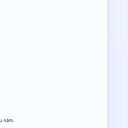
âu năm.