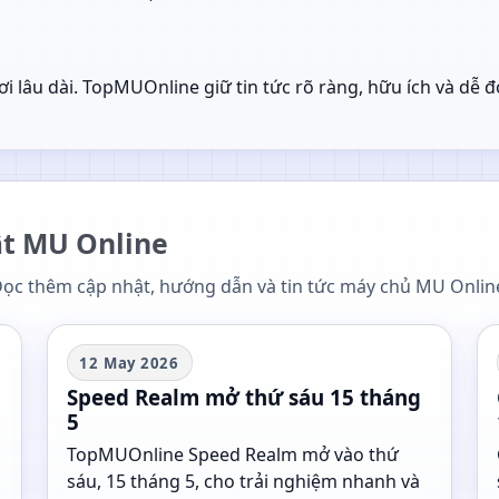
ơi lâu dài. TopMUOnline giữ tin tức rõ ràng, hữu ích và dễ 
ật MU Online
ọc thêm cập nhật, hướng dẫn và tin tức máy chủ MU Onlin
12 May 2026
Speed Realm mở thứ sáu 15 tháng
5
TopMUOnline Speed Realm mở vào thứ
sáu, 15 tháng 5, cho trải nghiệm nhanh và