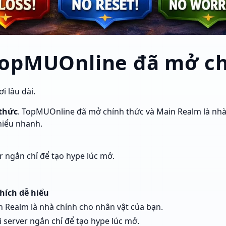
TopMUOnline đã mở ch
i lâu dài.
thức
. TopMUOnline đã mở chính thức và Main Realm là nhà
hiểu nhanh.
r ngắn chỉ để tạo hype lúc mở.
thích dễ hiểu
 Realm là nhà chính cho nhân vật của bạn.
i server ngắn chỉ để tạo hype lúc mở.