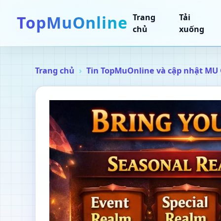
TopMuOnline
Trang
Tải
chủ
xuống
Trang chủ
Tin TopMuOnline và cập nhật MU 