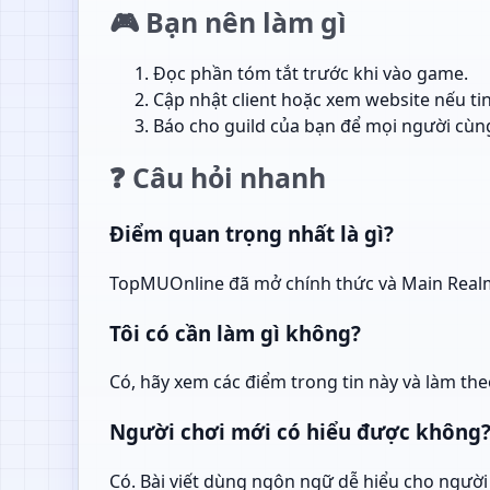
🎮 Bạn nên làm gì
Đọc phần tóm tắt trước khi vào game.
Cập nhật client hoặc xem website nếu tin
Báo cho guild của bạn để mọi người cùng
❓ Câu hỏi nhanh
Điểm quan trọng nhất là gì?
TopMUOnline đã mở chính thức và Main Realm 
Tôi có cần làm gì không?
Có, hãy xem các điểm trong tin này và làm t
Người chơi mới có hiểu được không
Có. Bài viết dùng ngôn ngữ dễ hiểu cho người 