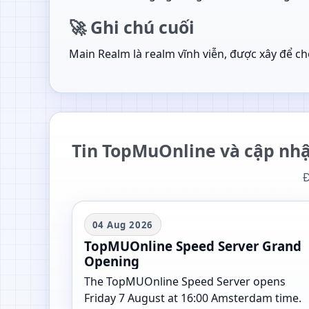
🚀 Ghi chú cuối
Main Realm là realm vĩnh viễn, được xây để ch
Tin TopMuOnline và cập nh
Đ
04 Aug 2026
TopMUOnline Speed Server Grand
Opening
The TopMUOnline Speed Server opens
Friday 7 August at 16:00 Amsterdam time.