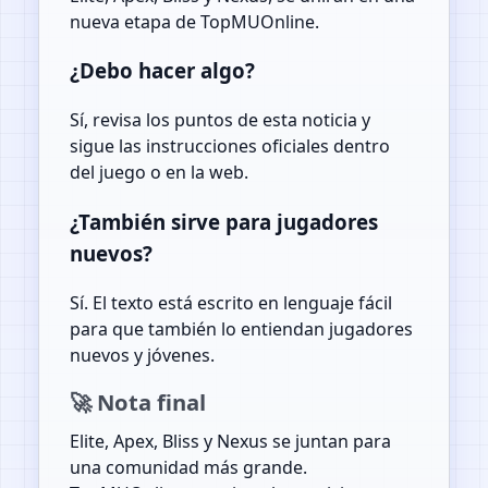
nueva etapa de TopMUOnline.
¿Debo hacer algo?
Sí, revisa los puntos de esta noticia y
sigue las instrucciones oficiales dentro
del juego o en la web.
¿También sirve para jugadores
nuevos?
Sí. El texto está escrito en lenguaje fácil
para que también lo entiendan jugadores
nuevos y jóvenes.
🚀 Nota final
Elite, Apex, Bliss y Nexus se juntan para
una comunidad más grande.