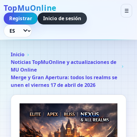
TopMuOnline
☰
Registrar
Inicio de sesión
Idioma
Inicio
Noticias TopMuOnline y actualizaciones de
MU Online
Merge y Gran Apertura: todos los realms se
unen el viernes 17 de abril de 2026