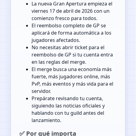
La nueva Gran Apertura empieza el
viernes 17 de abril de 2026 con un
comienzo fresco para todos.
El reembolso completo de GP se
aplicará de forma automática a los
jugadores afectados.
No necesitas abrir ticket para el
reembolso de GP si tu cuenta entra
en las reglas del merge.
El merge busca una economía más
fuerte, más jugadores online, más
PvP, más eventos y más vida para el
servidor.
Prepárate revisando tu cuenta,
siguiendo las noticias oficiales y
hablando con tu guild antes del
lanzamiento.
✅ Por qué importa