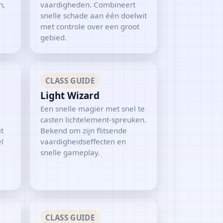
n,
vaardigheden. Combineert
snelle schade aan één doelwit
met controle over een groot
gebied.
CLASS GUIDE
Light Wizard
Een snelle magiër met snel te
casten lichtelement-spreuken.
t
Bekend om zijn flitsende
l
vaardigheidseffecten en
snelle gameplay.
CLASS GUIDE