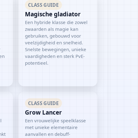
CLASS GUIDE
Magische gladiator
Een hybride klasse die zowel
zwaarden als magie kan
gebruiken, gebouwd voor
veelzijdigheid en snelheid.
r
Snelste bewegingen, unieke
en
vaardigheden en sterk PvE-
potentieel.
CLASS GUIDE
Grow Lancer
l
Een vrouwelijke speelklasse
met unieke elementaire
nkt
aanvallen en debuff-