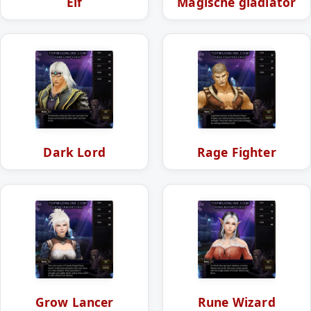
Elf
Magische gladiator
Dark Lord
Rage Fighter
Grow Lancer
Rune Wizard