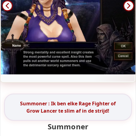
Summoner : Ik ben elke Rage Fighter of
Grow Lancer te slim af in de strijd!
Summoner