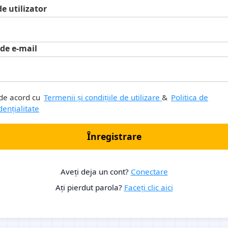
 utilizator
de e-mail
de acord cu
Termenii și condițiile de utilizare
&
Politica de
dențialitate
Înregistrare
Aveți deja un cont?
Conectare
Ați pierdut parola?
Faceți clic aici