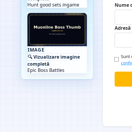
Hunt good sets ingame
Nume de
Adresă 
IMAGE
Sunt 
🔍 Vizualizare imagine
confi
completă
Epic Boss Battles