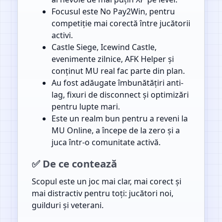
Focusul este No Pay2Win, pentru
competiție mai corectă între jucătorii
activi.
Castle Siege, Icewind Castle,
evenimente zilnice, AFK Helper și
conținut MU real fac parte din plan.
Au fost adăugate îmbunătățiri anti-
lag, fixuri de disconnect și optimizări
pentru lupte mari.
Este un realm bun pentru a reveni la
MU Online, a începe de la zero și a
juca într-o comunitate activă.
✅ De ce contează
Scopul este un joc mai clar, mai corect și
mai distractiv pentru toți: jucători noi,
guilduri și veterani.