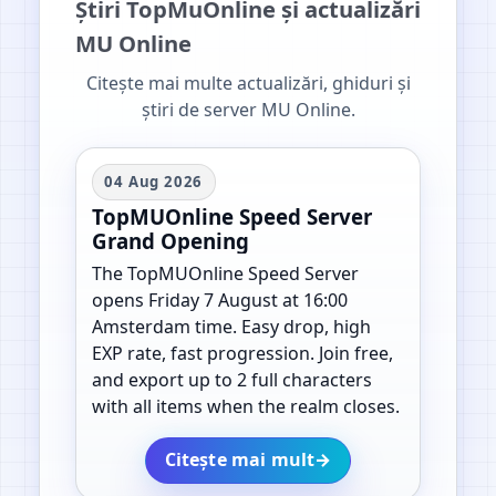
Știri TopMuOnline și actualizări
MU Online
Citește mai multe actualizări, ghiduri și
știri de server MU Online.
04 Aug 2026
TopMUOnline Speed Server
Grand Opening
The TopMUOnline Speed Server
opens Friday 7 August at 16:00
Amsterdam time. Easy drop, high
EXP rate, fast progression. Join free,
and export up to 2 full characters
with all items when the realm closes.
Citește mai mult
→