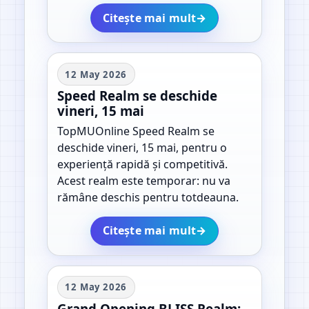
Citește mai mult
→
12 May 2026
Speed Realm se deschide
vineri, 15 mai
TopMUOnline Speed Realm se
deschide vineri, 15 mai, pentru o
experiență rapidă și competitivă.
Acest realm este temporar: nu va
rămâne deschis pentru totdeauna.
Citește mai mult
→
12 May 2026
Grand Opening BLISS Realm: