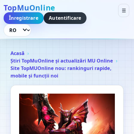
TopMuOnline
☰
Înregistrare
Autentificare
Schimbă limba
Acasă
Știri TopMuOnline și actualizări MU Online
Site TopMUOnline nou: rankinguri rapide,
mobile și funcții noi