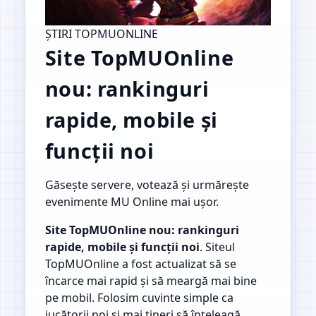
ȘTIRI TOPMUONLINE
Site TopMUOnline
nou: rankinguri
rapide, mobile și
funcții noi
Găsește servere, votează și urmărește
evenimente MU Online mai ușor.
Site TopMUOnline nou: rankinguri
rapide, mobile și funcții noi
. Siteul
TopMUOnline a fost actualizat să se
încarce mai rapid și să meargă mai bine
pe mobil. Folosim cuvinte simple ca
jucătorii noi și mai tineri să înțeleagă