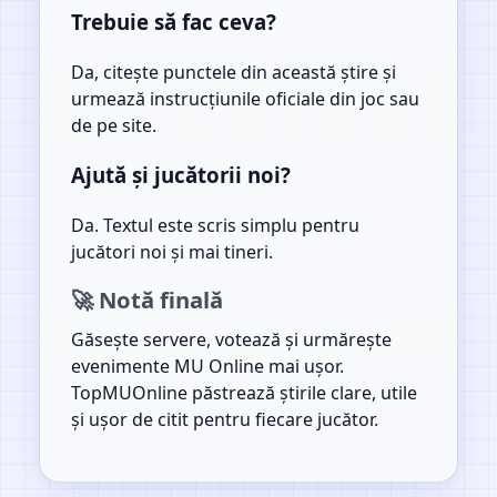
Trebuie să fac ceva?
Da, citește punctele din această știre și
urmează instrucțiunile oficiale din joc sau
de pe site.
Ajută și jucătorii noi?
Da. Textul este scris simplu pentru
jucători noi și mai tineri.
🚀 Notă finală
Găsește servere, votează și urmărește
evenimente MU Online mai ușor.
TopMUOnline păstrează știrile clare, utile
și ușor de citit pentru fiecare jucător.