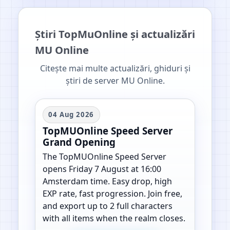
Știri TopMuOnline și actualizări
MU Online
Citește mai multe actualizări, ghiduri și
știri de server MU Online.
04 Aug 2026
TopMUOnline Speed Server
Grand Opening
The TopMUOnline Speed Server
opens Friday 7 August at 16:00
Amsterdam time. Easy drop, high
EXP rate, fast progression. Join free,
and export up to 2 full characters
with all items when the realm closes.