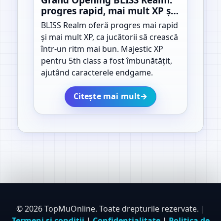
progres rapid, mai mult XP și
dropuri mai bune
BLISS Realm oferă progres mai rapid
și mai mult XP, ca jucătorii să crească
într-un ritm mai bun. Majestic XP
pentru 5th class a fost îmbunătățit,
ajutând caracterele endgame.
Citește mai mult
→
© 2026 TopMuOnline. Toate drepturile rezervate. |
Termeni și condiții
|
Confidențialitate
|
Politica de