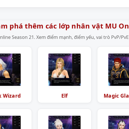
m phá thêm các lớp nhân vật MU On
line Season 21. Xem điểm mạnh, điểm yếu, vai trò PvP/PvE 
k Wizard
Elf
Magic Gla