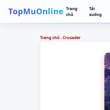
TopMuOnline
Trang
Tải
chủ
xuống
›
Trang chủ
Crusader