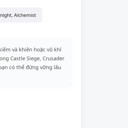
Knight, Alchemist
kiếm và khiên hoặc vũ khí
rong Castle Siege, Crusader
, bạn có thể đứng vững lâu