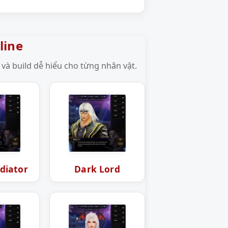
line
và build dễ hiểu cho từng nhân vật.
diator
Dark Lord