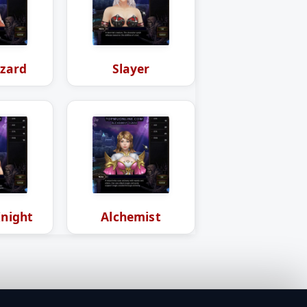
zard
Slayer
Knight
Alchemist