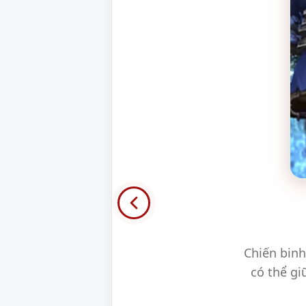
Chiến bin
có thể gi