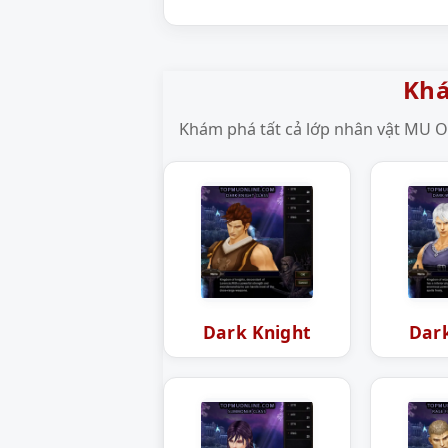
Khá
Khám phá tất cả lớp nhân vật MU On
Dark Knight
Dar