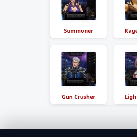
Summoner
Rage
Gun Crusher
Ligh