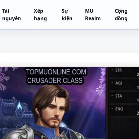
Tài
Xếp
Sự
MU
Cộng
nguyên
hạng
kiện
Realm
đồng