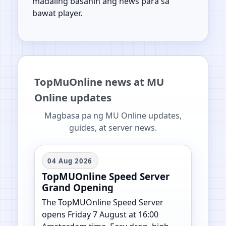
madaling basahin ang news para sa
bawat player.
TopMuOnline news at MU
Online updates
Magbasa pa ng MU Online updates,
guides, at server news.
04 Aug 2026
TopMUOnline Speed Server
Grand Opening
The TopMUOnline Speed Server
opens Friday 7 August at 16:00