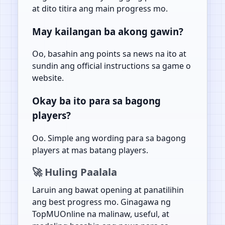
at dito titira ang main progress mo.
May kailangan ba akong gawin?
Oo, basahin ang points sa news na ito at
sundin ang official instructions sa game o
website.
Okay ba ito para sa bagong
players?
Oo. Simple ang wording para sa bagong
players at mas batang players.
🚀 Huling Paalala
Laruin ang bawat opening at panatilihin
ang best progress mo. Ginagawa ng
TopMUOnline na malinaw, useful, at