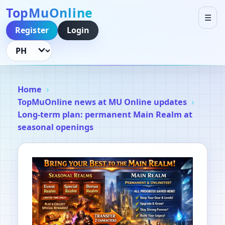
TopMuOnline
☰
Register
Login
Language
Home
TopMuOnline news at MU Online updates
Long-term plan: permanent Main Realm at
seasonal openings