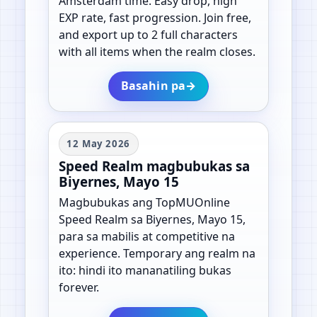
Amsterdam time. Easy drop, high
EXP rate, fast progression. Join free,
and export up to 2 full characters
with all items when the realm closes.
Basahin pa
→
12 May 2026
Speed Realm magbubukas sa
Biyernes, Mayo 15
Magbubukas ang TopMUOnline
Speed Realm sa Biyernes, Mayo 15,
para sa mabilis at competitive na
experience. Temporary ang realm na
ito: hindi ito mananatiling bukas
forever.