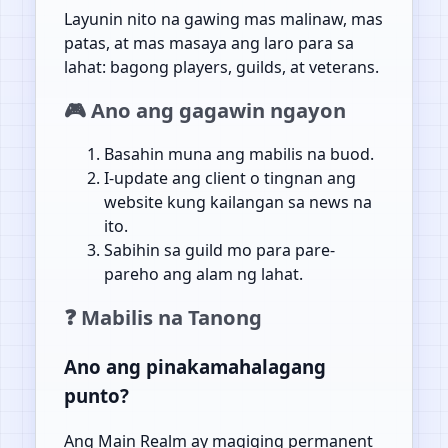
Layunin nito na gawing mas malinaw, mas
patas, at mas masaya ang laro para sa
lahat: bagong players, guilds, at veterans.
🎮 Ano ang gagawin ngayon
Basahin muna ang mabilis na buod.
I-update ang client o tingnan ang
website kung kailangan sa news na
ito.
Sabihin sa guild mo para pare-
pareho ang alam ng lahat.
❓ Mabilis na Tanong
Ano ang pinakamahalagang
punto?
Ang Main Realm ay magiging permanent