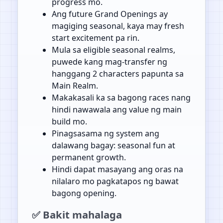
progress mo.
Ang future Grand Openings ay
magiging seasonal, kaya may fresh
start excitement pa rin.
Mula sa eligible seasonal realms,
puwede kang mag-transfer ng
hanggang 2 characters papunta sa
Main Realm.
Makakasali ka sa bagong races nang
hindi nawawala ang value ng main
build mo.
Pinagsasama ng system ang
dalawang bagay: seasonal fun at
permanent growth.
Hindi dapat masayang ang oras na
nilalaro mo pagkatapos ng bawat
bagong opening.
✅ Bakit mahalaga