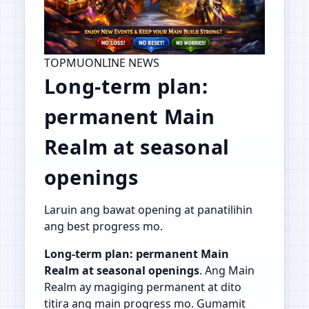
TOPMUONLINE NEWS
Long-term plan:
permanent Main
Realm at seasonal
openings
Laruin ang bawat opening at panatilihin
ang best progress mo.
Long-term plan: permanent Main
Realm at seasonal openings
. Ang Main
Realm ay magiging permanent at dito
titira ang main progress mo. Gumamit