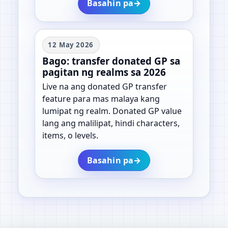
Basahin pa
→
12 May 2026
Bago: transfer donated GP sa
pagitan ng realms sa 2026
Live na ang donated GP transfer
feature para mas malaya kang
lumipat ng realm. Donated GP value
lang ang malilipat, hindi characters,
items, o levels.
Basahin pa
→