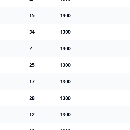
15
1300
34
1300
2
1300
25
1300
17
1300
28
1300
12
1300