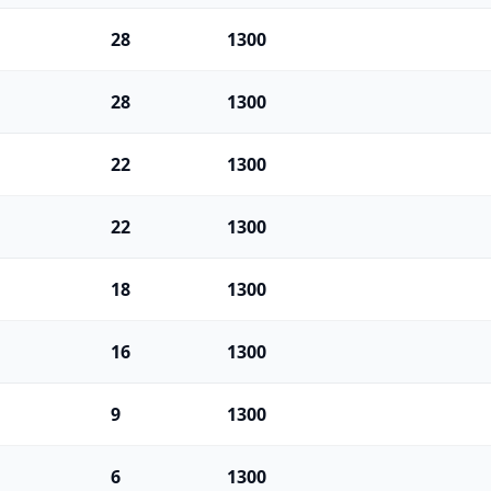
28
1300
28
1300
22
1300
22
1300
18
1300
16
1300
9
1300
6
1300