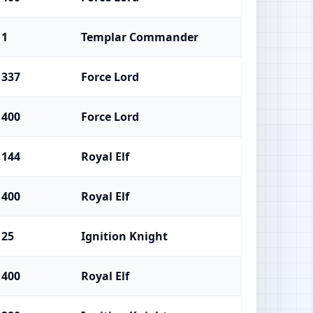
1
Templar Commander
337
Force Lord
400
Force Lord
144
Royal Elf
400
Royal Elf
25
Ignition Knight
400
Royal Elf