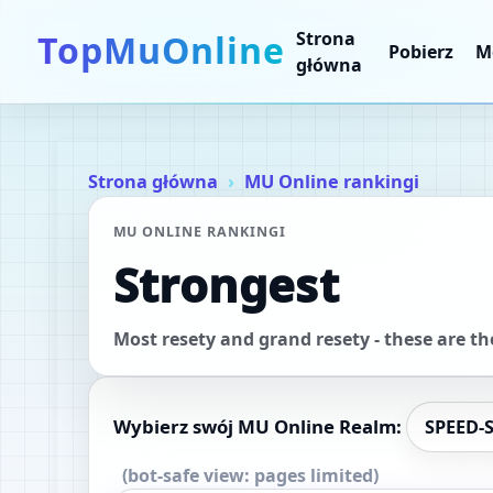
TopMuOnline
Strona
Pobierz
M
główna
Strona główna
MU Online rankingi
MU ONLINE RANKINGI
Strongest
Most resety and grand resety - these are th
Wybierz swój MU Online Realm:
SPEED-
(bot-safe view: pages limited)