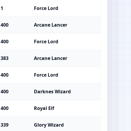
1
Force Lord
400
Arcane Lancer
400
Force Lord
383
Arcane Lancer
400
Force Lord
400
Darknes Wizard
400
Royal Elf
339
Glory Wizard