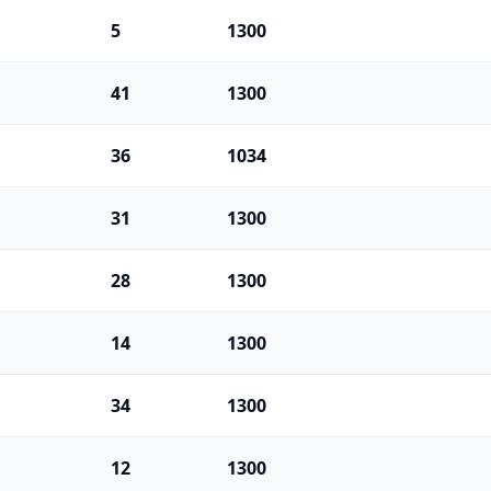
5
1300
41
1300
36
1034
31
1300
28
1300
14
1300
34
1300
12
1300