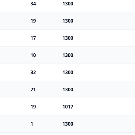
34
1300
19
1300
17
1300
10
1300
32
1300
21
1300
19
1017
1
1300