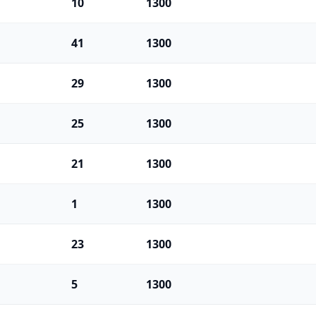
10
1300
41
1300
29
1300
25
1300
21
1300
1
1300
23
1300
5
1300