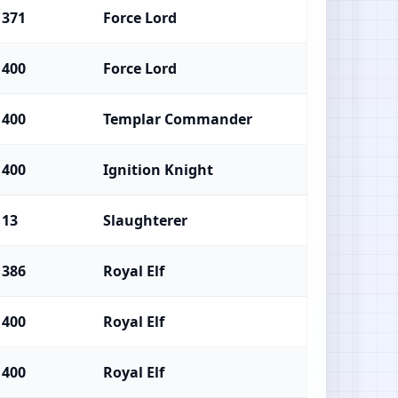
371
Force Lord
400
Force Lord
400
Templar Commander
400
Ignition Knight
13
Slaughterer
386
Royal Elf
400
Royal Elf
400
Royal Elf