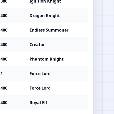
380
Ignition Knight
400
Dragon Knight
400
Endless Summoner
400
Creator
400
Phantom Knight
1
Force Lord
400
Force Lord
400
Royal Elf