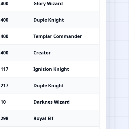
400
Glory Wizard
400
Duple Knight
400
Templar Commander
400
Creator
117
Ignition Knight
217
Duple Knight
10
Darknes Wizard
298
Royal Elf