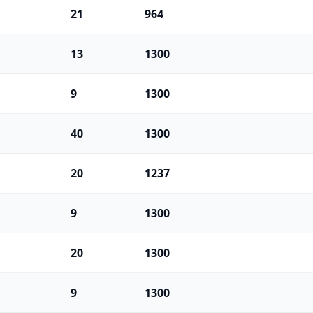
21
964
13
1300
9
1300
40
1300
20
1237
9
1300
20
1300
9
1300