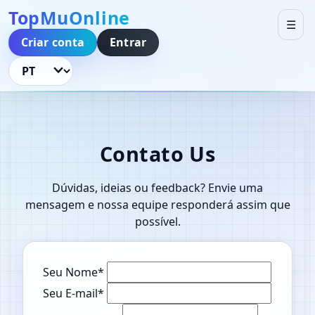
TopMuOnline
☰
Criar conta
Entrar
Idioma
Contato Us
Dúvidas, ideias ou feedback? Envie uma
mensagem e nossa equipe responderá assim que
possível.
Seu Nome*
Seu E-mail*