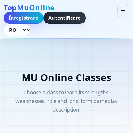
TopMuOnline
☰
Înregistrare
Autentificare
Schimbă limba
MU Online Classes
Choose a class to learn its strengths,
weaknesses, role and long-form gameplay
description.