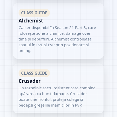
CLASS GUIDE
Alchemist
Caster disponibil în Season 21 Part 3, care
folosește zone alchimice, damage over
time și debuffuri. Alchemist controlează
spațiul în PvE și PvP prin poziționare și
timing.
CLASS GUIDE
Crusader
Un războinic sacru rezistent care combină
apărarea cu burst damage. Crusader
poate ține frontul, proteja colegii și
pedepsi greșelile inamicilor în PvP.