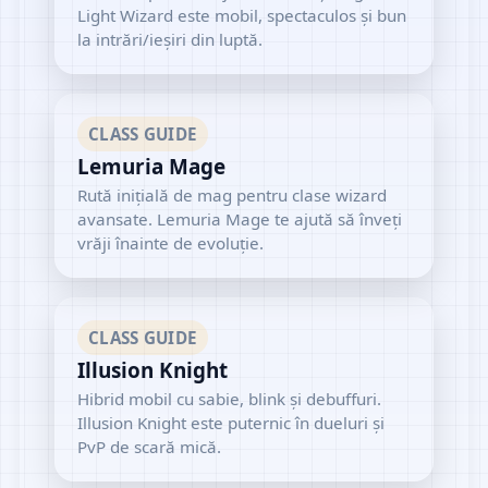
Light Wizard este mobil, spectaculos și bun
la intrări/ieșiri din luptă.
CLASS GUIDE
Lemuria Mage
Rută inițială de mag pentru clase wizard
avansate. Lemuria Mage te ajută să înveți
vrăji înainte de evoluție.
CLASS GUIDE
Illusion Knight
Hibrid mobil cu sabie, blink și debuffuri.
Illusion Knight este puternic în dueluri și
PvP de scară mică.