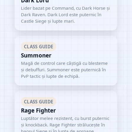
Dark Lord
Lider bazat pe Command, cu Dark Horse și
Dark Raven. Dark Lord este puternic în
Castle Siege și lupte mari.
CLASS GUIDE
Summoner
Magă de control care câștigă cu blesteme
și debuffuri. Summoner este puternică în
PvP tactic și lupte de echipă.
CLASS GUIDE
Rage Fighter
Luptător melee rezistent, cu burst puternic
și knockback. Rage Fighter strălucește în
haosul Siege și în lupta de aproape.