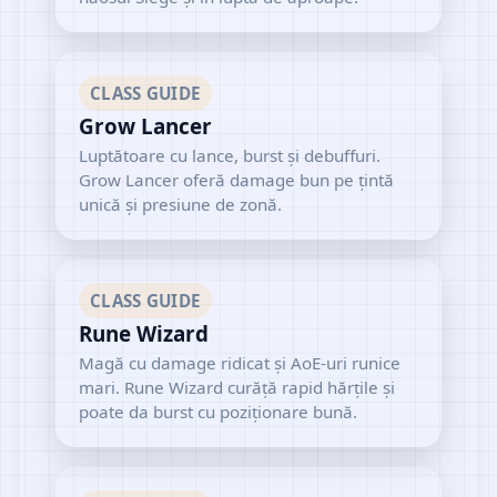
CLASS GUIDE
Grow Lancer
Luptătoare cu lance, burst și debuffuri.
Grow Lancer oferă damage bun pe țintă
unică și presiune de zonă.
CLASS GUIDE
Rune Wizard
Magă cu damage ridicat și AoE-uri runice
mari. Rune Wizard curăță rapid hărțile și
poate da burst cu poziționare bună.