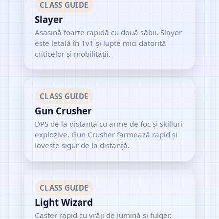
CLASS GUIDE
Slayer
Asasină foarte rapidă cu două săbii. Slayer
este letală în 1v1 și lupte mici datorită
criticelor și mobilității.
CLASS GUIDE
Gun Crusher
DPS de la distanță cu arme de foc și skilluri
explozive. Gun Crusher farmează rapid și
lovește sigur de la distanță.
CLASS GUIDE
Light Wizard
Caster rapid cu vrăji de lumină și fulger.