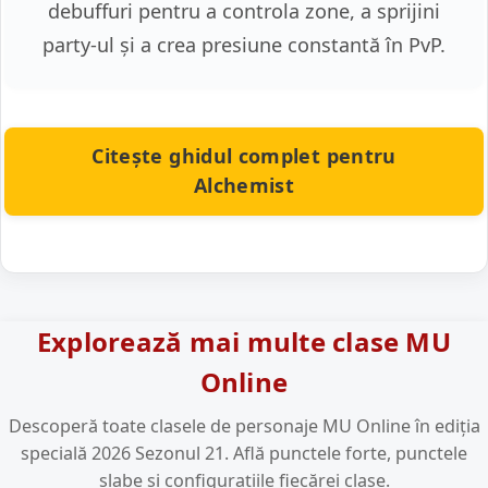
debuffuri pentru a controla zone, a sprijini
party-ul și a crea presiune constantă în PvP.
Citește ghidul complet pentru
Alchemist
Explorează mai multe clase MU
Online
Descoperă toate clasele de personaje MU Online în ediția
specială 2026 Sezonul 21. Află punctele forte, punctele
slabe și configurațiile fiecărei clase.