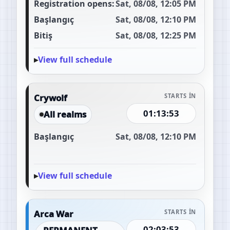
Registration opens:
Sat, 08/08, 12:05 PM
Başlangıç
Sat, 08/08, 12:10 PM
Bitiş
Sat, 08/08, 12:25 PM
View full schedule
Crywolf
STARTS IN
01:13:52
All realms
Başlangıç
Sat, 08/08, 12:10 PM
View full schedule
Arca War
STARTS IN
02:03:52