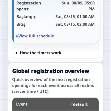
Registration
Sun, 08/09, 05:00
opens:
PM
Başlangıç
Sat, 08/15, 01:00 AM
Bitiş
Sat, 08/15, 02:00 AM
View full schedule
How the timers work
Global registration overview
Quick overview of the next registration
openings for each event across all realms
(server time / UTC).
Event
default