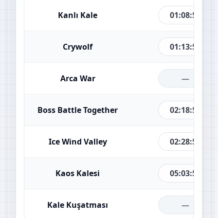
01:08:52
Kanlı Kale
01:13:52
Crywolf
—
Arca War
02:18:52
Boss Battle Together
02:28:52
Ice Wind Valley
05:03:52
Kaos Kalesi
—
Kale Kuşatması