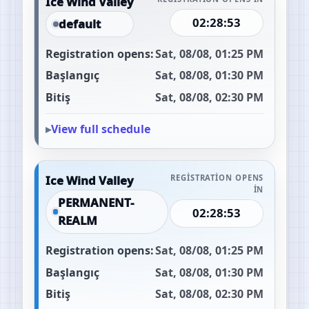
Ice Wind Valley
02:28:52
default
Registration opens:
Sat, 08/08, 01:25 PM
Başlangıç
Sat, 08/08, 01:30 PM
Bitiş
Sat, 08/08, 02:30 PM
View full schedule
Ice Wind Valley
REGISTRATION OPENS
IN
PERMANENT-
02:28:52
REALM
Registration opens:
Sat, 08/08, 01:25 PM
Başlangıç
Sat, 08/08, 01:30 PM
Bitiş
Sat, 08/08, 02:30 PM