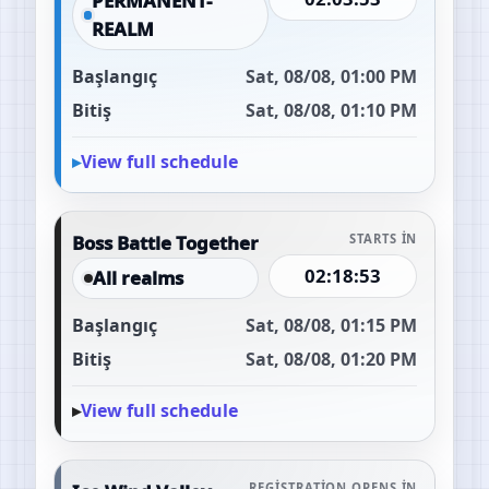
PERMANENT-
REALM
Başlangıç
Sat, 08/08, 01:00 PM
Bitiş
Sat, 08/08, 01:10 PM
View full schedule
Boss Battle Together
STARTS IN
02:18:52
All realms
Başlangıç
Sat, 08/08, 01:15 PM
Bitiş
Sat, 08/08, 01:20 PM
View full schedule
REGISTRATION OPENS IN