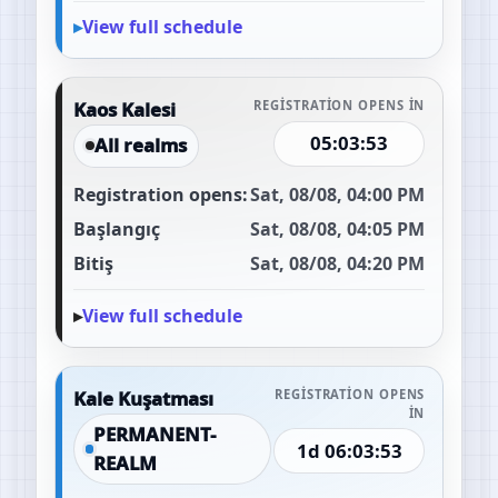
View full schedule
Kaos Kalesi
REGISTRATION OPENS IN
05:03:52
All realms
Registration opens:
Sat, 08/08, 04:00 PM
Başlangıç
Sat, 08/08, 04:05 PM
Bitiş
Sat, 08/08, 04:20 PM
View full schedule
Kale Kuşatması
REGISTRATION OPENS
IN
PERMANENT-
1d 06:03:52
REALM