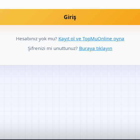
Giriş
Hesabınız yok mu?
Kayıt ol ve TopMuOnline oyna
Şifrenizi mi unuttunuz?
Buraya tıklayın