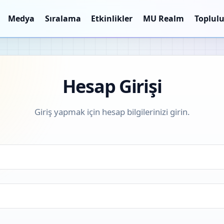
Medya
Sıralama
Etkinlikler
MU Realm
Toplul
Hesap Girişi
Giriş yapmak için hesap bilgilerinizi girin.