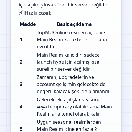
için açılmış kısa süreli bir server değildir.
⚡ Hızlı özet
Madde
Basit açıklama
TopMUOnline resmen açıldı ve
1
Main Realm karakterlerinin ana
evi oldu.
Main Realm kalıcıdır: sadece
2
launch hype için açılmış kısa
süreli bir server değildir.
Zamanın, upgradelerin ve
3
account gelişimin gelecekte de
değerli kalacak şekilde planlandı.
Gelecekteki açılışlar seasonal
4
veya temporary olabilir, ama Main
Realm ana temel olarak kalır.
Uygun seasonal realmlerden
5
Main Realm içine en fazla 2