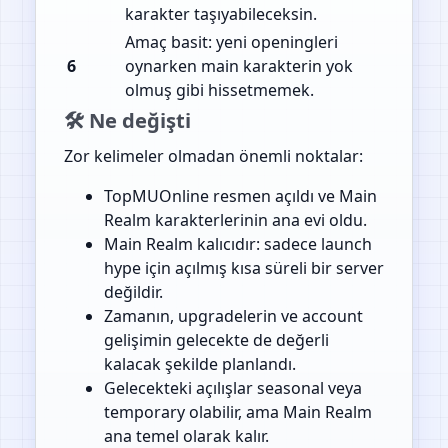
karakter taşıyabileceksin.
Amaç basit: yeni openingleri
6
oynarken main karakterin yok
olmuş gibi hissetmemek.
🛠️ Ne değişti
Zor kelimeler olmadan önemli noktalar:
TopMUOnline resmen açıldı ve Main
Realm karakterlerinin ana evi oldu.
Main Realm kalıcıdır: sadece launch
hype için açılmış kısa süreli bir server
değildir.
Zamanın, upgradelerin ve account
gelişimin gelecekte de değerli
kalacak şekilde planlandı.
Gelecekteki açılışlar seasonal veya
temporary olabilir, ama Main Realm
ana temel olarak kalır.