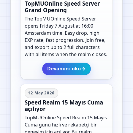
TopMUOnline Speed Server
Grand Opening
The TopMUOnline Speed Server
opens Friday 7 August at 16:00
Amsterdam time. Easy drop, high
EXP rate, fast progression. Join free,
and export up to 2 full characters
with all items when the realm closes.
Devamını oku
→
12 May 2026
Speed Realm 15 Mayıs Cuma
açılıyor
TopMUOnline Speed Realm 15 Mayıs
Cuma günü hızlı ve rekabetçi bir
deneyim için açılıyor. Bu realm