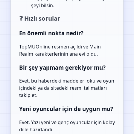
şeyi bilsin.
❓ Hızlı sorular
En önemli nokta nedir?
TopMUOnline resmen açıldı ve Main
Realm karakterlerinin ana evi oldu.
Bir şey yapmam gerekiyor mu?
Evet, bu haberdeki maddeleri oku ve oyun
içindeki ya da sitedeki resmi talimatları
takip et.
Yeni oyuncular için de uygun mu?
Evet. Yazı yeni ve genç oyuncular için kolay
dille hazırlandı.