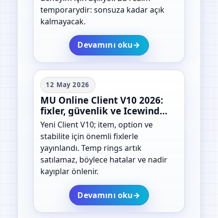
temporarydir: sonsuza kadar açık
kalmayacak.
Devamını oku
→
12 May 2026
MU Online Client V10 2026:
fixler, güvenlik ve Icewind
Castle
Yeni Client V10; item, option ve
stabilite için önemli fixlerle
yayınlandı. Temp rings artık
satılamaz, böylece hatalar ve nadir
kayıplar önlenir.
Devamını oku
→