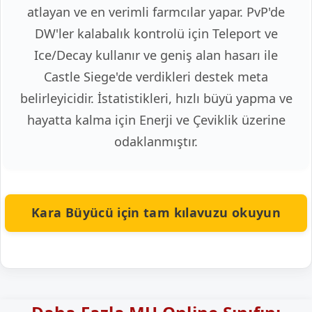
atlayan ve en verimli farmcılar yapar. PvP'de
DW'ler kalabalık kontrolü için Teleport ve
Ice/Decay kullanır ve geniş alan hasarı ile
Castle Siege'de verdikleri destek meta
belirleyicidir. İstatistikleri, hızlı büyü yapma ve
hayatta kalma için Enerji ve Çeviklik üzerine
odaklanmıştır.
Kara Büyücü için tam kılavuzu okuyun