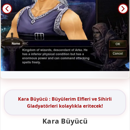
Kara Büyücü : Büyülerim Elfleri ve Sihirli
Gladyatörleri kolaylıkla eritecek!
Kara Büyücü