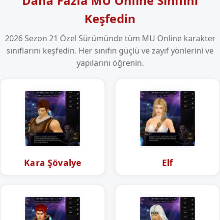
Daha Fazla MU Online Sınıfını
Keşfedin
2026 Sezon 21 Özel Sürümünde tüm MU Online karakter
sınıflarını keşfedin. Her sınıfın güçlü ve zayıf yönlerini ve
yapılarını öğrenin.
Kara Şövalye
Elf