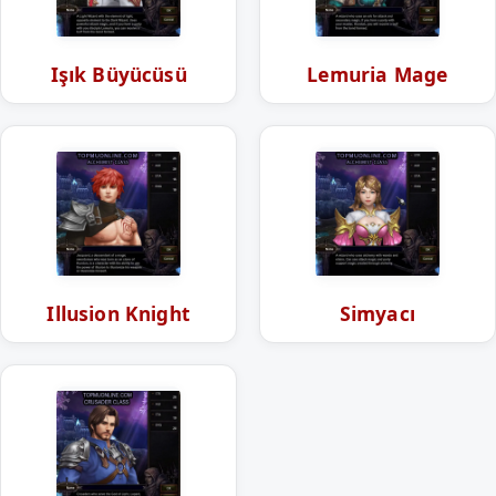
Işık Büyücüsü
Lemuria Mage
Illusion Knight
Simyacı