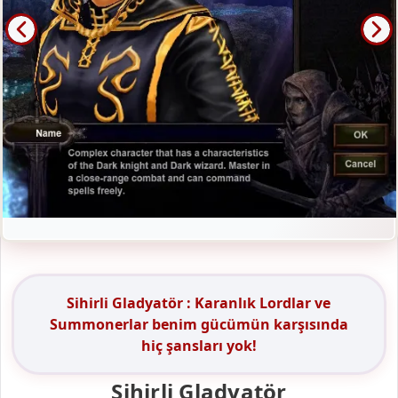
Sihirli Gladyatör : Karanlık Lordlar ve
Summonerlar benim gücümün karşısında
hiç şansları yok!
Sihirli Gladyatör