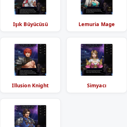
Işık Büyücüsü
Lemuria Mage
Illusion Knight
Simyacı