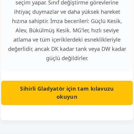
seçim yapar. Sınıf değiştirme görevlerine
ihtiyaç duymazlar ve daha yüksek hareket
hızına sahiptir. İmza becerileri: Güçlü Kesik,
Alev, Bükülmüş Kesik. MG'ler, hızlı seviye
atlama ve tüm içeriklerdeki esneklikleriyle
değerlidir, ancak DK kadar tank veya DW kadar
güçlü değildirler.
Sihirli Gladyatör için tam kılavuzu
okuyun