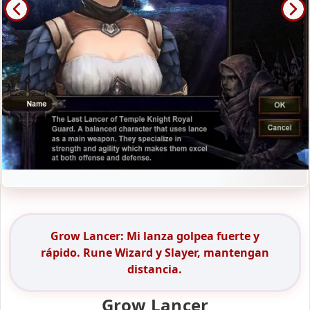
Grow Lancer: Mi lanza golpea fuerte y
rápido. Rune Wizard y Slayer, mantengan
distancia.
Grow Lancer