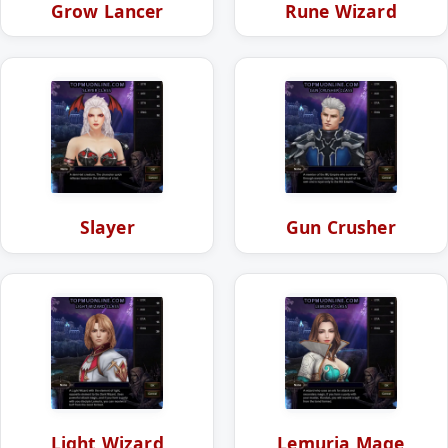
Grow Lancer
Rune Wizard
Slayer
Gun Crusher
Light Wizard
Lemuria Mage