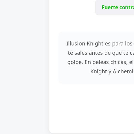
Fuerte contr
Illusion Knight es para lo
te sales antes de que te c
golpe. En peleas chicas, e
Knight y Alchemi