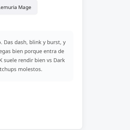
 Lemuria Mage
 Das dash, blink y burst, y
juegas bien porque entra de
K suele rendir bien vs Dark
atchups molestos.