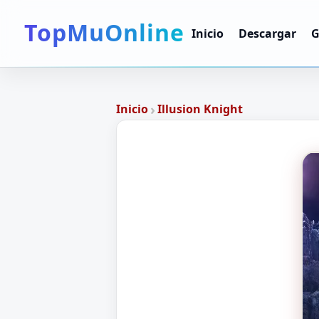
TopMuOnline
Inicio
Descargar
G
›
Inicio
Illusion Knight