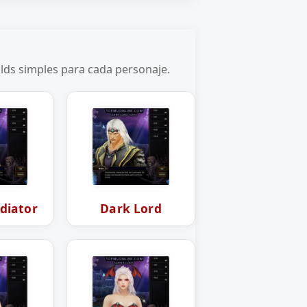
ilds simples para cada personaje.
diator
Dark Lord