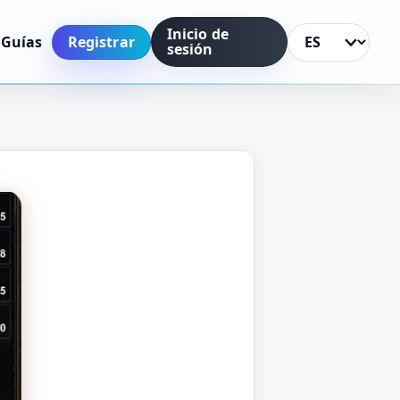
Inicio de
Registrar
Guías
sesión
Idioma