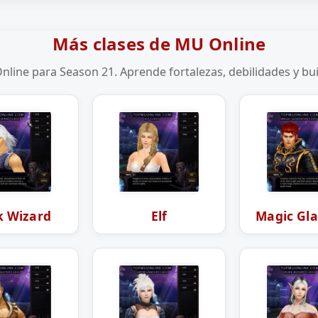
Más clases de MU Online
nline para Season 21. Aprende fortalezas, debilidades y bu
k Wizard
Elf
Magic Gla