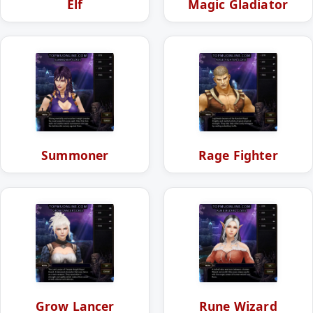
Elf
Magic Gladiator
Summoner
Rage Fighter
Grow Lancer
Rune Wizard