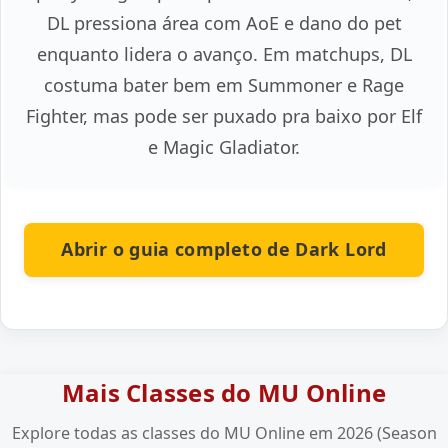
DL pressiona área com AoE e dano do pet
enquanto lidera o avanço. Em matchups, DL
costuma bater bem em Summoner e Rage
Fighter, mas pode ser puxado pra baixo por Elf
e Magic Gladiator.
Abrir o guia completo de Dark Lord
Mais Classes do MU Online
Explore todas as classes do MU Online em 2026 (Season