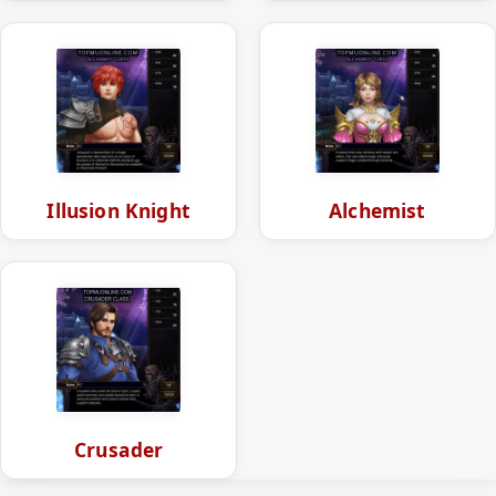
Illusion Knight
Alchemist
Crusader