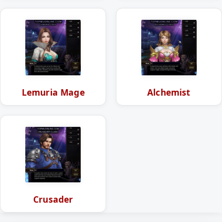
Lemuria Mage
Alchemist
Crusader