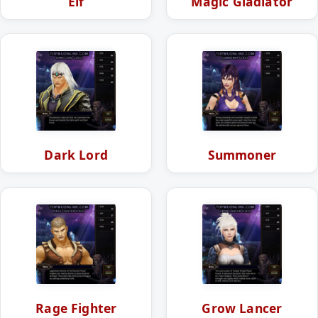
Elf
Magic Gladiator
Dark Lord
Summoner
Rage Fighter
Grow Lancer