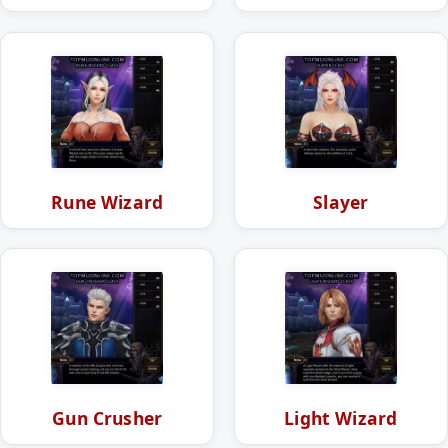
Rune Wizard
Slayer
Gun Crusher
Light Wizard