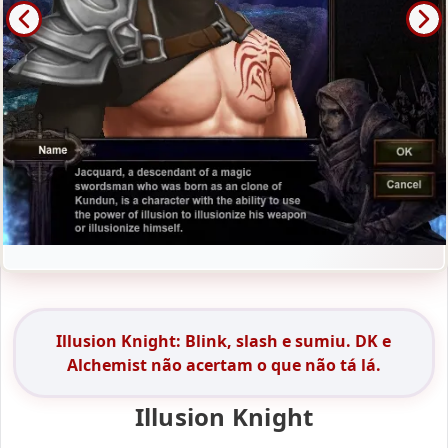
Illusion Knight: Blink, slash e sumiu. DK e
Alchemist não acertam o que não tá lá.
Illusion Knight