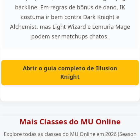
backline. Em regras de bônus de dano, IK
costuma ir bem contra Dark Knight e
Alchemist, mas Light Wizard e Lemuria Mage
podem ser matchups chatos.
Abrir o guia completo de Illusion
Knight
Mais Classes do MU Online
Explore todas as classes do MU Online em 2026 (Season